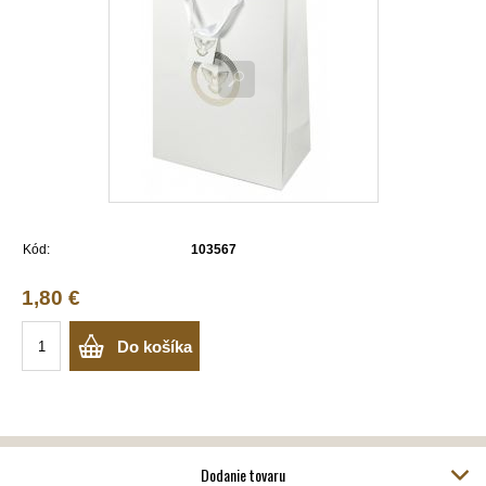
Kód:
103567
1,80 €
Do košíka
Dodanie tovaru