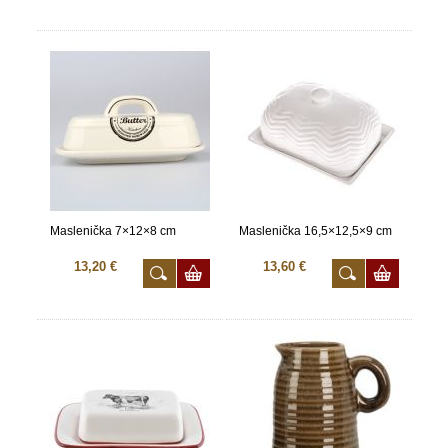
Maslenička 7×12×8 cm
Maslenička 16,5×12,5×9 cm
13,20 €
13,60 €