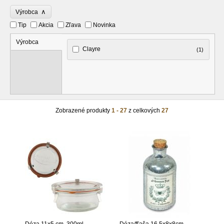
∧
Výrobca
Tip
Akcia
Zľava
Novinka
Výrobca
Clayre
(1)
Zobrazené produkty
1 - 27
z celkových
27