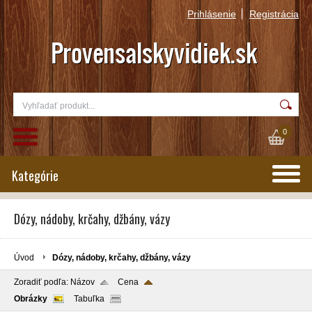
Prihlásenie
Registrácia
0
Kategórie
Dózy, nádoby, krčahy, džbány, vázy
Úvod
Dózy, nádoby, krčahy, džbány, vázy
Zoradiť podľa:
Názov
Cena
Obrázky
Tabuľka