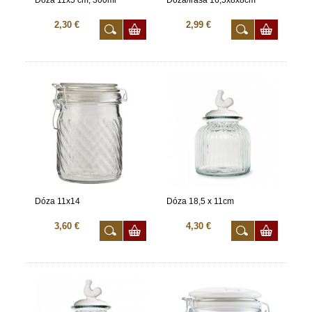
Dóza 11x5 cm, 300ml
Dóza/fľaša 16,5x8x8cm
2,30 €
2,99 €
Dóza 11x14
Dóza 18,5 x 11cm
3,60 €
4,30 €