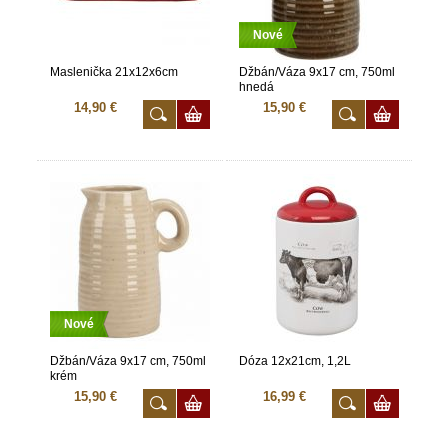
Nové
Maslenička 21x12x6cm
Džbán/Váza 9x17 cm, 750ml
hnedá
14,90 €
15,90 €
Nové
Džbán/Váza 9x17 cm, 750ml
Dóza 12x21cm, 1,2L
krém
15,90 €
16,99 €