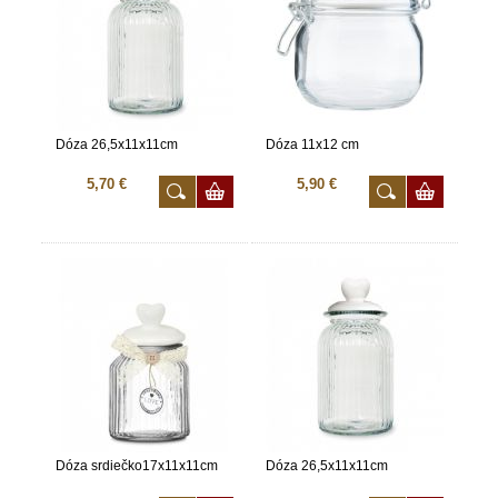
Dóza 26,5x11x11cm
Dóza 11x12 cm
5,70 €
5,90 €
Dóza srdiečko17x11x11cm
Dóza 26,5x11x11cm