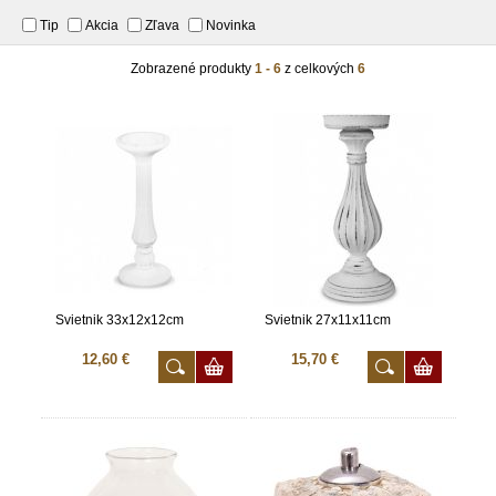
Tip
Akcia
Zľava
Novinka
Zobrazené produkty
1 - 6
z celkových
6
Svietnik 33x12x12cm
Svietnik 27x11x11cm
12,60 €
15,70 €