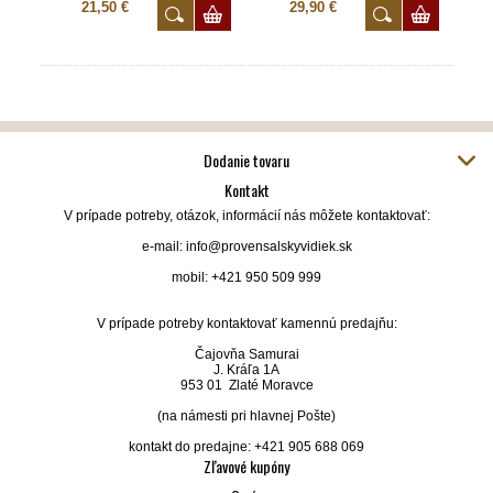
21,50 €
29,90 €
Dodanie tovaru
Kontakt
V prípade potreby, otázok, informácií nás môžete kontaktovať:
e-mail: info@provensalskyvidiek.sk
mobil: +421 950 509 999
V prípade potreby kontaktovať kamennú predajňu:
Čajovňa Samurai
J. Kráľa 1A
953 01 Zlaté Moravce
(na námesti pri hlavnej Pošte)
kontakt do predajne: +421 905 688 069
Zľavové kupóny