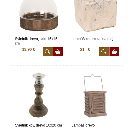
Svietnik drevo, sklo 15x15
Lampáš keramika, na olej
cm
19,90 €
21,- €
Svietnik kov, drevo 10x20 cm
Lampáš drevo