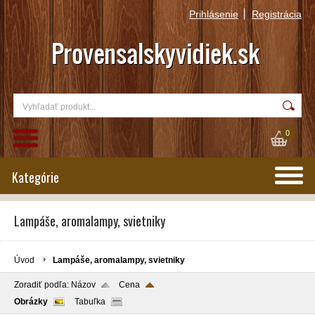
Prihlásenie
Registrácia
0
Kategórie
Lampáše, aromalampy, svietniky
Úvod
Lampáše, aromalampy, svietniky
Zoradiť podľa:
Názov
Cena
Obrázky
Tabuľka