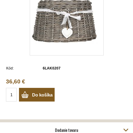
Kód:
6LAK0207
36,60 €
Do košíka
Dodanie tovaru