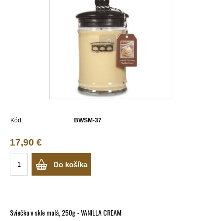
Kód:
BWSM-37
17,90 €
Do košíka
Sviečka v skle malá, 250g - VANILLA CREAM