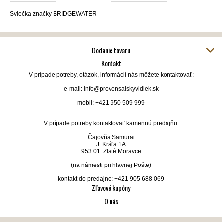
Sviečka značky BRIDGEWATER
Dodanie tovaru
Kontakt
V prípade potreby, otázok, informácií nás môžete kontaktovať:
e-mail: info@provensalskyvidiek.sk
mobil: +421 950 509 999
V prípade potreby kontaktovať kamennú predajňu:
Čajovňa Samurai
J. Kráľa 1A
953 01 Zlaté Moravce
(na námesti pri hlavnej Pošte)
kontakt do predajne: +421 905 688 069
Zľavové kupóny
O nás